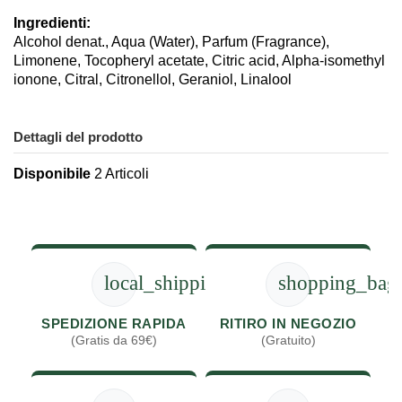
Ingredienti:
Alcohol denat., Aqua (Water), Parfum (Fragrance),
Limonene, Tocopheryl acetate, Citric acid, Alpha-isomethyl
ionone, Citral, Citronellol, Geraniol, Linalool
Dettagli del prodotto
Disponibile
2 Articoli
local_shipping
shopping_bag
SPEDIZIONE RAPIDA
RITIRO IN NEGOZIO
(Gratis da 69€)
(Gratuito)