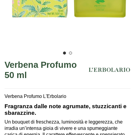
Verbena Profumo
50 ml
Verbena Profumo L'Erbolario
Fragranza dalle note agrumate, stuzzicanti e
sbarazzine.
Un bouquet di freschezza, luminosità e leggerezza, che
irradia un’intensa gioia di vivere e una spumeggiante
carica di energia. Il carattere effervescente e spensierato