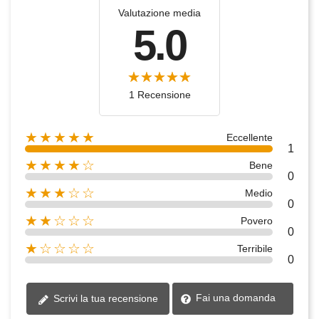
Valutazione media
5.0
1 Recensione
★★★★★
Eccellente
1
★★★★☆
Bene
0
★★★☆☆
Medio
0
★★☆☆☆
Povero
0
★☆☆☆☆
Terribile
0
Fai una domanda
Scrivi la tua recensione