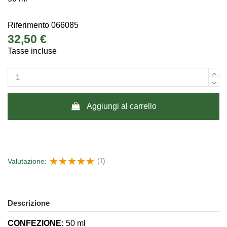
Riferimento
066085
32,50 €
Tasse incluse
Aggiungi al carrello
Valutazione:
(1)
Descrizione
CONFEZIONE:
50 ml