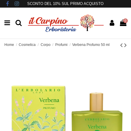
SCONTO DEL 10% SUL PRIMO ACQUISTO
0
Home
Cosmetica
Corpo
Profumi
Verbena Profumo 50 ml