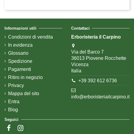
Informazioni utili
Contattaci
Condizioni di vendita
Erboristeria il Carpino
In evidenza
Via del Barco 7
Glossario
36013 Piovene Rocchette
Spedizione
Vicenza
Pagamenti
Italia
Ritiro in negozio
+39 392 612 6736
Privacy
Mappa del sito
info@erboristeriailcarpino.it
Entra
Blog
Seguici