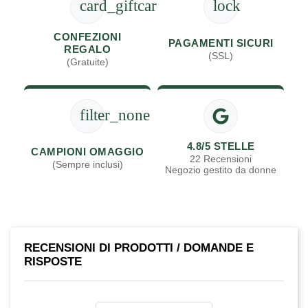
card_giftcard
lock
CONFEZIONI
PAGAMENTI SICURI
REGALO
(SSL)
(Gratuite)
filter_none
4.8/5 STELLE
CAMPIONI OMAGGIO
22 Recensioni
(Sempre inclusi)
Negozio gestito da donne
RECENSIONI DI PRODOTTI / DOMANDE E
RISPOSTE