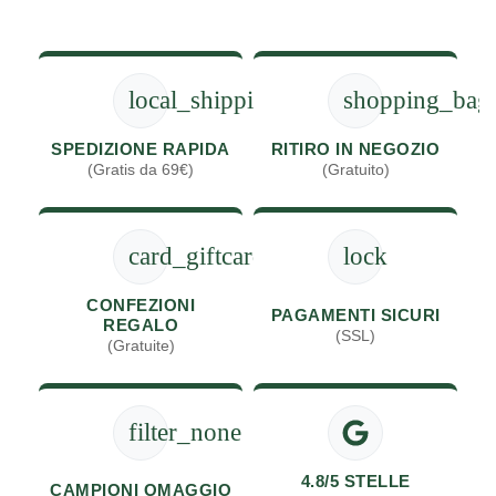
local_shipping
shopping_bag
SPEDIZIONE RAPIDA
RITIRO IN NEGOZIO
(Gratis da 69€)
(Gratuito)
card_giftcard
lock
CONFEZIONI
PAGAMENTI SICURI
REGALO
(SSL)
(Gratuite)
filter_none
4.8/5 STELLE
CAMPIONI OMAGGIO