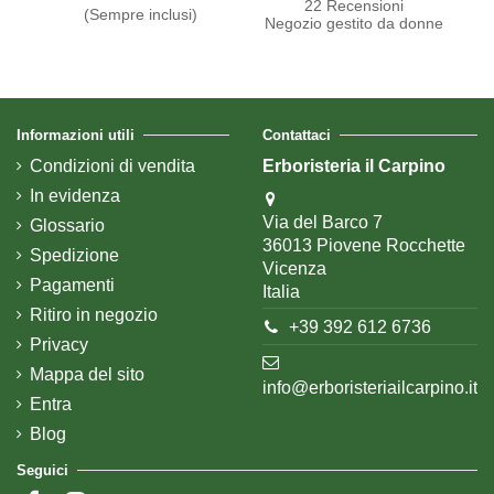
22 Recensioni
(Sempre inclusi)
Negozio gestito da donne
Informazioni utili
Contattaci
Condizioni di vendita
Erboristeria il Carpino
In evidenza
Via del Barco 7
Glossario
36013 Piovene Rocchette
Spedizione
Vicenza
Pagamenti
Italia
Ritiro in negozio
+39 392 612 6736
Privacy
Mappa del sito
info@erboristeriailcarpino.it
Entra
Blog
Seguici