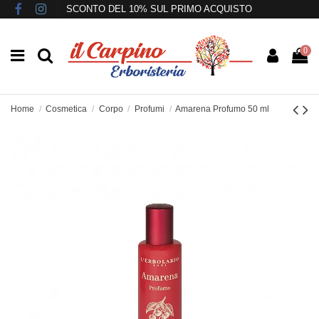
SCONTO DEL 10% SUL PRIMO ACQUISTO
0
Home
Cosmetica
Corpo
Profumi
Amarena Profumo 50 ml