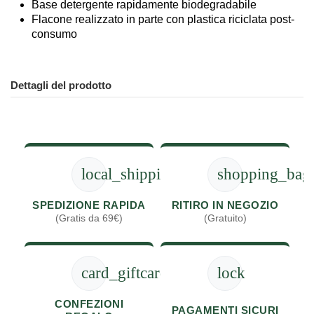
Base detergente rapidamente biodegradabile
Flacone realizzato in parte con plastica riciclata post-
consumo
Dettagli del prodotto
local_shipping
shopping_bag
SPEDIZIONE RAPIDA
RITIRO IN NEGOZIO
(Gratis da 69€)
(Gratuito)
card_giftcard
lock
CONFEZIONI
PAGAMENTI SICURI