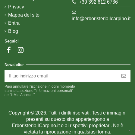
+39 392 612 6736
Privacy
Mappa del sito
info@erboristeriailcarpino.it
Entra
Blog
Seguici
Newsletter
Puoi annullare l'iscrizione in ogni momento
tramite la sezione "Informazioni personali"
de "Il Mio Account".
Copyright © 2026. Tutti i diritti riservati. Testi e immagini
presenti su questo sito appartengono a
ErboristeriailCarpino.it o ai rispettivi proprietari. Ne è
vietata la riproduzione in qualsiasi forma.