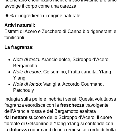
avvolge il corpo come una carezza.
96% di ingredienti di origine naturale.
Attivi naturali:
Estratti di Acero e Zucchero di Canna bio rigeneranti e
tonificanti
La fragranza:
Note di testa:
Arancio dolce, Sciroppo d’Acero,
Bergamotto
Note di cuore:
Gelsomino, Frutta candita, Ylang
Ylang
Note di fondo:
Vaniglia, Accordo Gourmand,
Patchouly
Indugia sulla pelle e inebria i sensi. Questa voluttuosa
fragranza esordisce con la
freschezza
travolgente
dell’Arancia rossa e del Bergamotto esaltata
dal
nettare
succoso dello Sciroppo d’Acero. Il cuore
floreale di Gelsomino e Ylang Ylang si confonde con
la
dolcezza
gourmand di un cremoso accordo di frutta