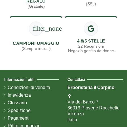
REGALO
(SSL)
(Gratuite)
filter_none
4.8/5 STELLE
CAMPIONI OMAGGIO
22 Recensioni
(Sempre inclusi)
Negozio gestito da donne
Informazioni utili
Contattaci
Condizioni di vendita
Erboristeria il Carpino
In evidenza
Via del Barco 7
Glossario
36013 Piovene Rocchette
Spedizione
Vicenza
Pagamenti
Italia
Ritiro in negozio