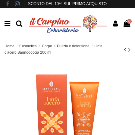
SCONTO DEL 10% SUL PRIMO ACQUISTO
0
Home
Cosmetica
Corpo
Pulizia e detersione
Linfa
d'acero Bagnodoccia 200 ml