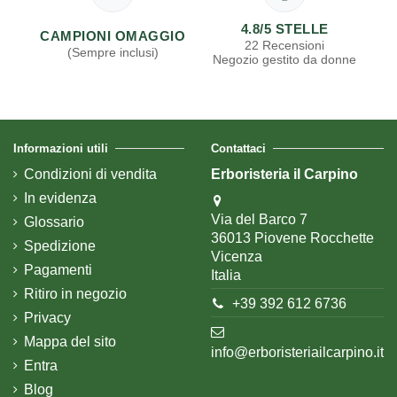
4.8/5 STELLE
CAMPIONI OMAGGIO
22 Recensioni
(Sempre inclusi)
Negozio gestito da donne
Informazioni utili
Contattaci
Condizioni di vendita
Erboristeria il Carpino
In evidenza
Via del Barco 7
Glossario
36013 Piovene Rocchette
Spedizione
Vicenza
Pagamenti
Italia
Ritiro in negozio
+39 392 612 6736
Privacy
Mappa del sito
info@erboristeriailcarpino.it
Entra
Blog