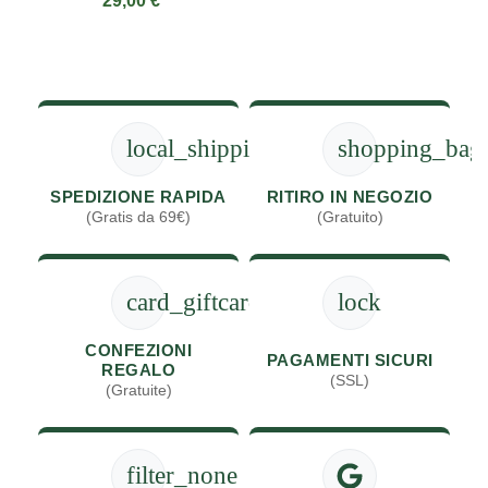
29,00 €
local_shipping
shopping_bag
SPEDIZIONE RAPIDA
RITIRO IN NEGOZIO
(Gratis da 69€)
(Gratuito)
card_giftcard
lock
CONFEZIONI
PAGAMENTI SICURI
REGALO
(SSL)
(Gratuite)
filter_none