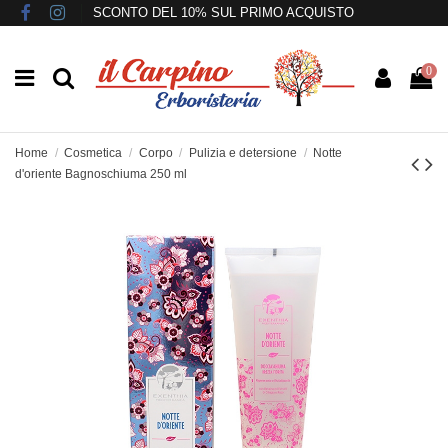
SCONTO DEL 10% SUL PRIMO ACQUISTO
0
Home
Cosmetica
Corpo
Pulizia e detersione
Notte
d'oriente Bagnoschiuma 250 ml