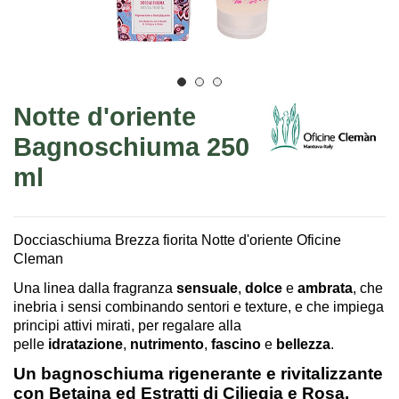
Notte d'oriente
Bagnoschiuma 250
ml
Docciaschiuma Brezza fiorita Notte d'oriente Oficine
Cleman
Una linea dalla fragranza
sensuale
,
dolce
e
ambrata
, che
inebria i sensi combinando sentori e texture, e che impiega
principi attivi mirati, per regalare alla
pelle
idratazione
,
nutrimento
,
fascino
e
bellezza
.
Un bagnoschiuma rigenerante e rivitalizzante
con Betaina ed Estratti di Ciliegia e Rosa.