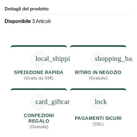
Dettagli del prodotto
Disponibile
3 Articoli
local_shipping
shopping_bag
SPEDIZIONE RAPIDA
RITIRO IN NEGOZIO
(Gratis da 69€)
(Gratuito)
card_giftcard
lock
CONFEZIONI
PAGAMENTI SICURI
REGALO
(SSL)
(Gratuite)