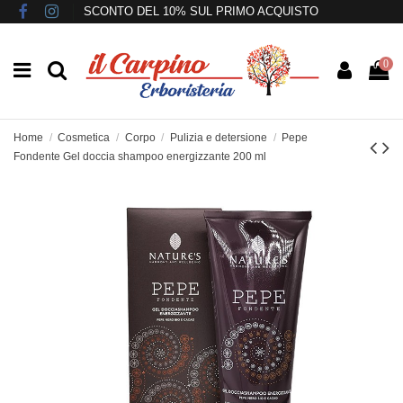
SCONTO DEL 10% SUL PRIMO ACQUISTO
0
Home
Cosmetica
Corpo
Pulizia e detersione
Pepe
Fondente Gel doccia shampoo energizzante 200 ml