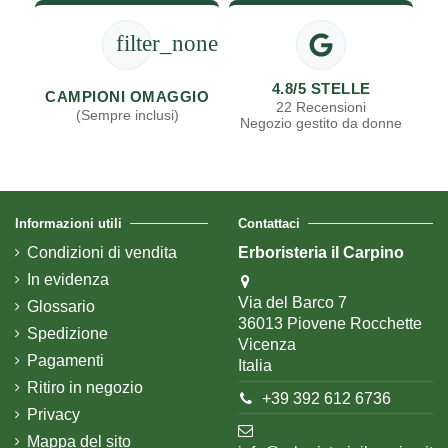
filter_none
4.8/5 STELLE
CAMPIONI OMAGGIO
22 Recensioni
(Sempre inclusi)
Negozio gestito da donne
Informazioni utili
Contattaci
Condizioni di vendita
Erboristeria il Carpino
In evidenza
Via del Barco 7
Glossario
36013 Piovene Rocchette
Spedizione
Vicenza
Pagamenti
Italia
Ritiro in negozio
+39 392 612 6736
Privacy
Mappa del sito