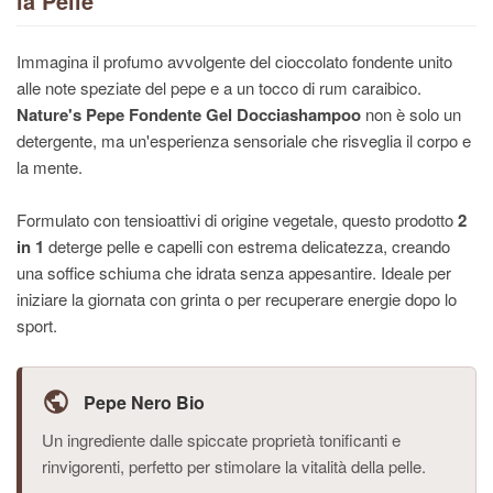
la Pelle
Immagina il profumo avvolgente del cioccolato fondente unito
alle note speziate del pepe e a un tocco di rum caraibico.
Nature's Pepe Fondente Gel Docciashampoo
non è solo un
detergente, ma un'esperienza sensoriale che risveglia il corpo e
la mente.
Formulato con tensioattivi di origine vegetale, questo prodotto
2
in 1
deterge pelle e capelli con estrema delicatezza, creando
una soffice schiuma che idrata senza appesantire. Ideale per
iniziare la giornata con grinta o per recuperare energie dopo lo
sport.
Pepe Nero Bio
Un ingrediente dalle spiccate proprietà tonificanti e
rinvigorenti, perfetto per stimolare la vitalità della pelle.