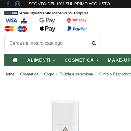
SCONTO DEL 10% SUL PRIMO ACQUISTO
ALIMENTI
COSMETICA
MAKE-U
Home
Cosmetica
Corpo
Pulizia e detersione
Cirmolo Bagnodocc