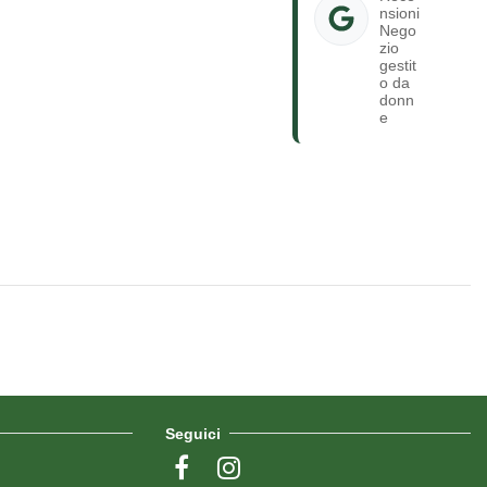
nsioni
Nego
zio
gestit
o da
donn
e
Seguici