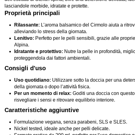
lasciandole morbide, idratate e protette.
Proprietà principali
Rilassante:
L’aroma balsamico del Cirmolo aiuta a ritrov
alleviando lo stress della giornata.
Lenitivo:
Perfetto per le pelli sensibili, grazie alle propri
Alpina.
Idratante e protettivo:
Nutre la pelle in profondità, migli
proteggendola dai fattori ambientali.
Consigli d'uso
Uso quotidiano:
Utilizzare sotto la doccia per una deter
della giornata o dopo l’attività fisica.
Per un momento di relax:
Goditi una doccia con quest
risvegliare i sensi e ritrovare equilibrio interiore.
Caratteristiche aggiuntive
Formulazione vegana, senza parabeni, SLS e SLES.
Nickel tested, ideale anche per pelli delicate.