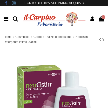
SCONTO DEL 10% SUL PRIMO ACQUISTO
0
Home
Cosmetica
Corpo
Pulizia e detersione
Neocistin
Detergente intimo 200 ml