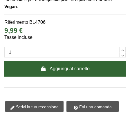
Vegan
.
Riferimento
BL4706
9,99 €
Tasse incluse
Aggiungi al carrello
Scrivi la tua recensione
Fai una domanda