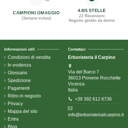
4.8/5 STELLE
CAMPIONI OMAGGIO
22 Recensioni
(Sempre inclusi)
Negozio gestito da donne
Informazioni utili
Contattaci
Condizioni di vendita
Erboristeria il Carpino
In evidenza
Via del Barco 7
Glossario
36013 Piovene Rocchette
Spedizione
Vicenza
Pagamenti
Italia
Ritiro in negozio
+39 392 612 6736
Privacy
Mappa del sito
info@erboristeriailcarpino.it
Entra
Blog