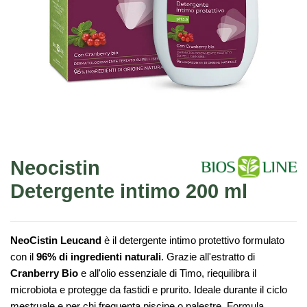
Neocistin
Detergente intimo 200 ml
NeoCistin Leucand
è il detergente intimo protettivo formulato
con il
96% di ingredienti naturali
. Grazie all'estratto di
Cranberry Bio
e all'olio essenziale di Timo, riequilibra il
microbiota e protegge da fastidi e prurito. Ideale durante il ciclo
mestruale e per chi frequenta piscine o palestre. Formula