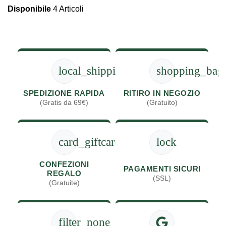
Disponibile
4 Articoli
local_shipping
shopping_bag
SPEDIZIONE RAPIDA
RITIRO IN NEGOZIO
(Gratis da 69€)
(Gratuito)
card_giftcard
lock
CONFEZIONI
PAGAMENTI SICURI
REGALO
(SSL)
(Gratuite)
filter_none