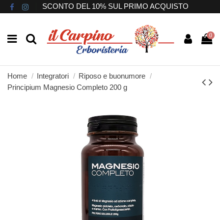
SCONTO DEL 10% SUL PRIMO ACQUISTO
0
Home
Integratori
Riposo e buonumore
Principium Magnesio Completo 200 g