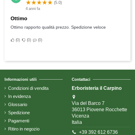
(5.0)
4 anni fa
Ottimo
Ottimo rapporto qualità prezzo. Spedizione veloce
0
0
0
Informazioni utili
Contattaci
Condizioni di vendita
Erboristeria il Carpino
In evidenza
Via del Barco 7
Glossario
36013 Piovene Rocchette
Spedizione
Vicenza
Pagamenti
Italia
Ritiro in negozio
+39 392 612 6736