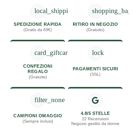
local_shipping
shopping_bag
SPEDIZIONE RAPIDA
RITIRO IN NEGOZIO
(Gratis da 69€)
(Gratuito)
card_giftcard
lock
CONFEZIONI
PAGAMENTI SICURI
REGALO
(SSL)
(Gratuite)
filter_none
4.8/5 STELLE
CAMPIONI OMAGGIO
22 Recensioni
(Sempre inclusi)
Negozio gestito da donne