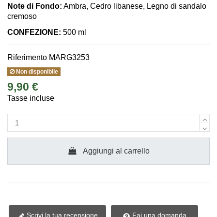
Note di Fondo:
Ambra, Cedro libanese, Legno di sandalo
cremoso
CONFEZIONE:
500 ml
Riferimento
MARG3253
Non disponibile
9,90 €
Tasse incluse
Aggiungi al carrello
Scrivi la tua recensione
Fai una domanda