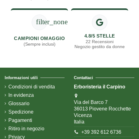
filter_none
4.8/5 STELLE
CAMPIONI OMAGGIO
22 Recensioni
(Sempre inclusi)
Negozio gestito da donne
Informazioni utili
Contattaci
Condizioni di vendita
Erboristeria il Carpino
In evidenza
Via del Barco 7
Glossario
36013 Piovene Rocchette
Spedizione
Vicenza
Pagamenti
Italia
Ritiro in negozio
+39 392 612 6736
Privacy