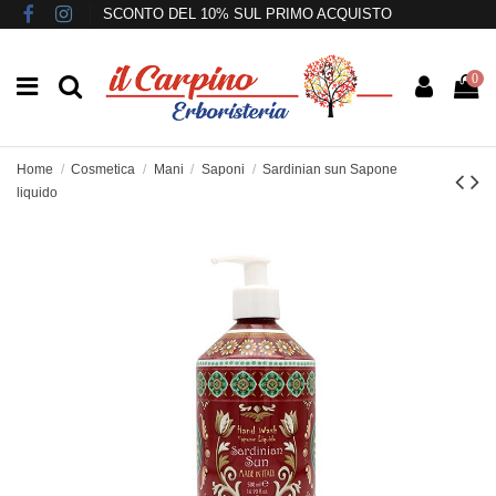
SCONTO DEL 10% SUL PRIMO ACQUISTO
0
Home
Cosmetica
Mani
Saponi
Sardinian sun Sapone
liquido