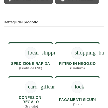
Dettagli del prodotto
local_shipping
shopping_bag
SPEDIZIONE RAPIDA
RITIRO IN NEGOZIO
(Gratis da 69€)
(Gratuito)
card_giftcard
lock
CONFEZIONI
PAGAMENTI SICURI
REGALO
(SSL)
(Gratuite)