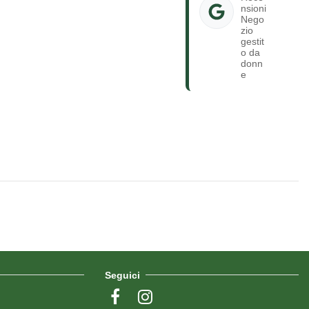
nsioni
Nego
zio
gestit
o da
donn
e
Seguici