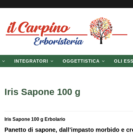
P
INTEGRATORI
OGGETTISTICA
OLI ES
Iris Sapone 100 g
Iris Sapone 100 g Erbolario
Panetto di sapone, dall'impasto morbido e c