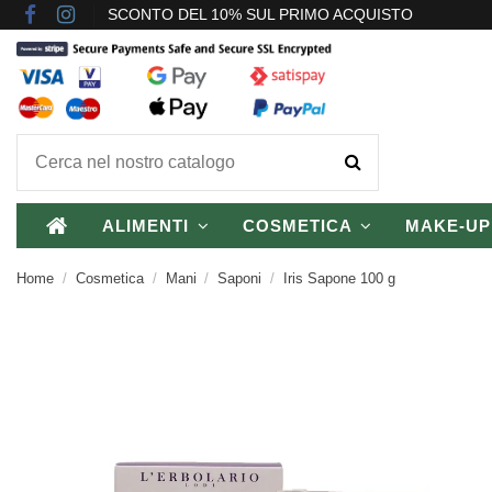
SCONTO DEL 10% SUL PRIMO ACQUISTO
ALIMENTI
COSMETICA
MAKE-U
Home
Cosmetica
Mani
Saponi
Iris Sapone 100 g