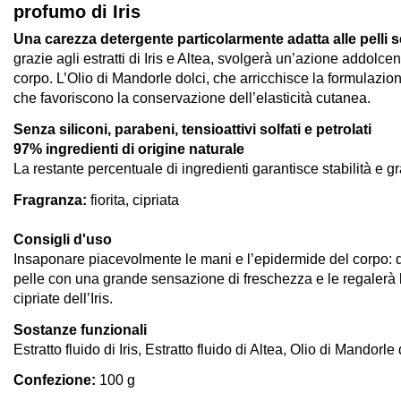
profumo di Iris
Una carezza detergente particolarmente adatta alle pelli se
grazie agli estratti di Iris e Altea, svolgerà un’azione addolcen
corpo. L’Olio di Mandorle dolci, che arricchisce la formulazion
che favoriscono la conservazione dell’elasticità cutanea.
Senza siliconi, parabeni, tensioattivi solfati e petrolati
97% ingredienti di origine naturale
La restante percentuale di ingredienti garantisce stabilità e 
Fragranza
:
fiorita, cipriata
Consigli d'uso
Insaponare piacevolmente le mani e l’epidermide del corpo: 
pelle con una grande sensazione di freschezza e le regalerà 
cipriate dell’Iris.
Sostanze funzionali
Estratto fluido di Iris, Estratto fluido di Altea, Olio di Mandorle 
Confezione:
100 g