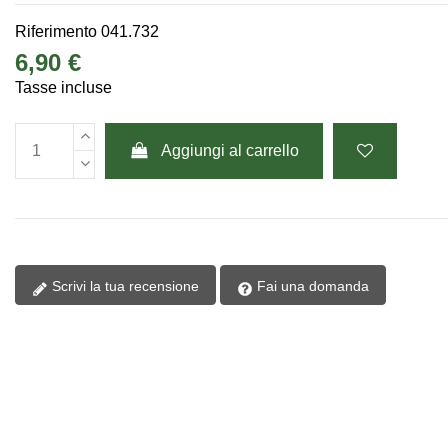
Riferimento
041.732
6,90 €
Tasse incluse
Aggiungi al carrello
Scrivi la tua recensione
Fai una domanda