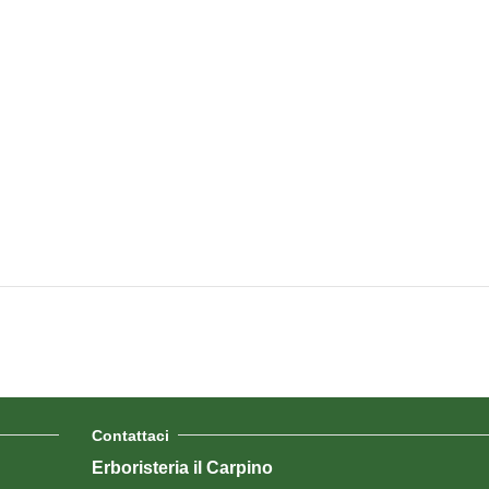
Contattaci
Erboristeria il Carpino