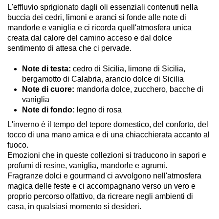
L'effluvio sprigionato dagli oli essenziali contenuti nella
buccia dei cedri, limoni e aranci si fonde alle note di
mandorle e vaniglia e ci ricorda quell'atmosfera unica
creata dal calore del camino acceso e dal dolce
sentimento di attesa che ci pervade.
Note di testa:
cedro di Sicilia, limone di Sicilia,
bergamotto di Calabria, arancio dolce di Sicilia
Note di cuore:
mandorla dolce, zucchero, bacche di
vaniglia
Note di fondo:
legno di rosa
L'inverno è il tempo del tepore domestico, del conforto, del
tocco di una mano amica e di una chiacchierata accanto al
fuoco.
Emozioni che in queste collezioni si traducono in sapori e
profumi di resine, vaniglia, mandorle e agrumi.
Fragranze dolci e gourmand ci avvolgono nell'atmosfera
magica delle feste e ci accompagnano verso un vero e
proprio percorso olfattivo, da ricreare negli ambienti di
casa, in qualsiasi momento si desideri.