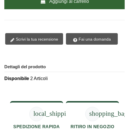
Aggiungi al carrello
Scrivi la tua recensione
Fai una domanda
Dettagli del prodotto
Disponibile
2 Articoli
local_shipping
shopping_bag
SPEDIZIONE RAPIDA
RITIRO IN NEGOZIO