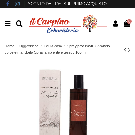
SCONTO DEL 10% SUL PRIMO ACQUISTO
0
Home
Oggettistica
Per la casa
Spray profumati
Arancio
dolce e mandorla Spray ambiente e tessuti 100 ml