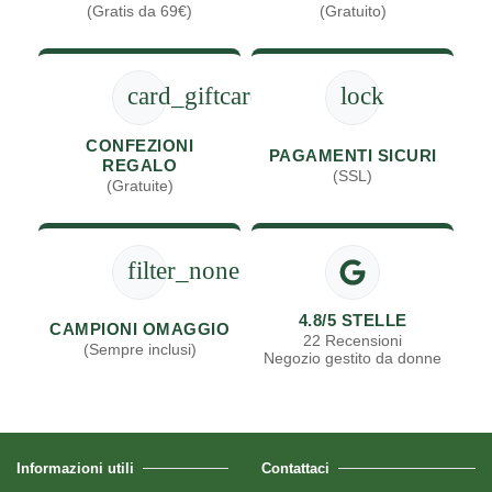
(Gratis da 69€)
(Gratuito)
card_giftcard
lock
CONFEZIONI
PAGAMENTI SICURI
REGALO
(SSL)
(Gratuite)
filter_none
4.8/5 STELLE
CAMPIONI OMAGGIO
22 Recensioni
(Sempre inclusi)
Negozio gestito da donne
Informazioni utili
Contattaci