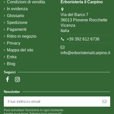
Condizioni di vendita
Erboristeria il Carpino
In evidenza
Via del Barco 7
Glossario
36013 Piovene Rocchette
Spedizione
Vicenza
Pagamenti
Italia
Ritiro in negozio
+39 392 612 6736
Privacy
Mappa del sito
info@erboristeriailcarpino.it
Entra
Blog
Seguici
Newsletter
Puoi annullare l'iscrizione in ogni momento
tramite la sezione "Informazioni personali"