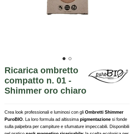
Ricarica ombretto
compatto n. 01 -
Shimmer oro chiaro
Crea look professionali e luminosi con gli
Ombretti Shimmer
PuroBIO
. La loro formula ad altissima
pigmentazione
si fonde
sulla palpebra per campiture e sfumature impeccabili. Disponibili
nel pratico
pack magnetico ricaricabile
: la scelta ecologica per