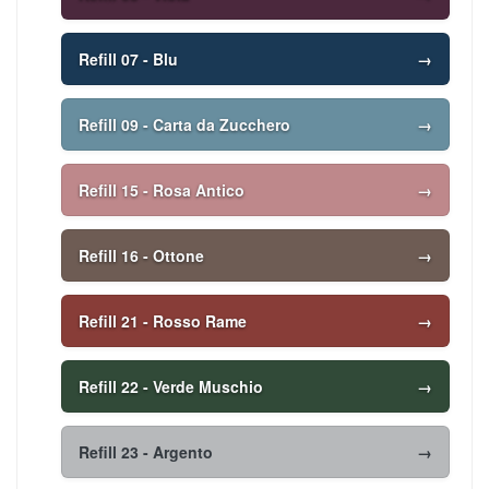
Refill 07 - Blu
→
Refill 09 - Carta da Zucchero
→
Refill 15 - Rosa Antico
→
Refill 16 - Ottone
→
Refill 21 - Rosso Rame
→
Refill 22 - Verde Muschio
→
Refill 23 - Argento
→