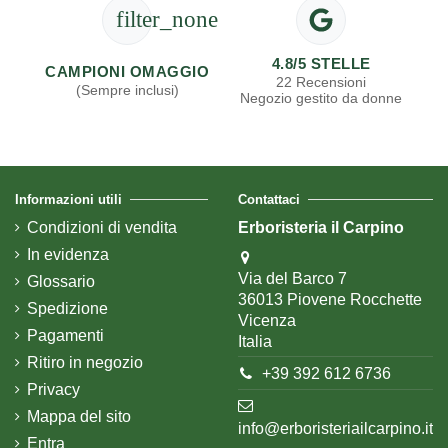
filter_none
4.8/5 STELLE
CAMPIONI OMAGGIO
22 Recensioni
(Sempre inclusi)
Negozio gestito da donne
Informazioni utili
Contattaci
Condizioni di vendita
Erboristeria il Carpino
In evidenza
Via del Barco 7
Glossario
36013 Piovene Rocchette
Spedizione
Vicenza
Pagamenti
Italia
Ritiro in negozio
+39 392 612 6736
Privacy
Mappa del sito
info@erboristeriailcarpino.it
Entra