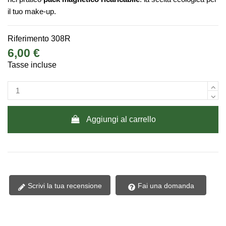
il tuo make-up.
Riferimento
308R
6,00 €
Tasse incluse
Aggiungi al carrello
Scrivi la tua recensione
Fai una domanda