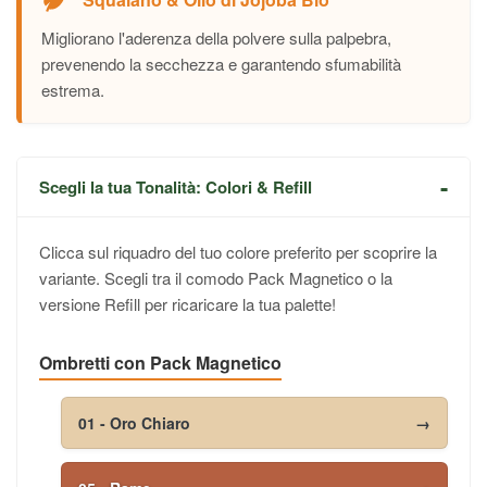
Migliorano l'aderenza della polvere sulla palpebra,
prevenendo la secchezza e garantendo sfumabilità
estrema.
Scegli la tua Tonalità: Colori & Refill
Clicca sul riquadro del tuo colore preferito per scoprire la
variante. Scegli tra il comodo Pack Magnetico o la
versione Refill per ricaricare la tua palette!
Ombretti con Pack Magnetico
01 - Oro Chiaro
→