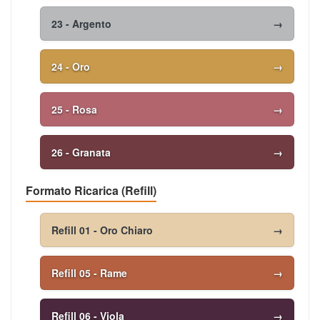
23 - Argento
→
24 - Oro
→
25 - Rosa
→
26 - Granata
→
Formato Ricarica (Refill)
Refill 01 - Oro Chiaro
→
Refill 05 - Rame
→
Refill 06 - Viola
→