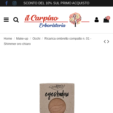
SCONTO DEL 10% SUL PRIMO ACQUISTO
0
Home
Make-up
Occhi
Ricarica ombretto compatto n. 01 -
Shimmer oro chiaro