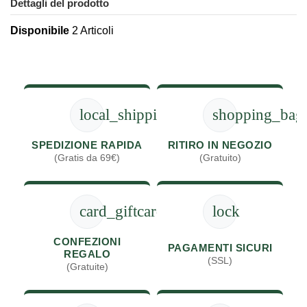
Dettagli del prodotto
Disponibile
2 Articoli
local_shipping
shopping_bag
SPEDIZIONE RAPIDA
RITIRO IN NEGOZIO
(Gratis da 69€)
(Gratuito)
card_giftcard
lock
CONFEZIONI
PAGAMENTI SICURI
REGALO
(SSL)
(Gratuite)