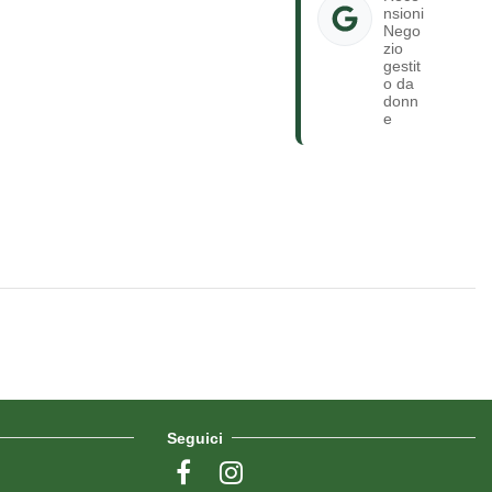
nsioni
Nego
zio
gestit
o da
donn
e
Seguici