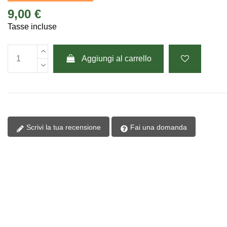
9,00 €
Tasse incluse
Aggiungi al carrello
Scrivi la tua recensione
Fai una domanda