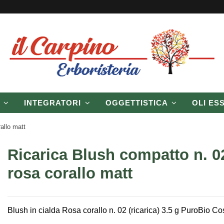
P
INTEGRATORI
OGGETTISTICA
OLI ES
allo matt
Ricarica Blush compatto n. 02
rosa corallo matt
Blush in cialda Rosa corallo n. 02 (ricarica) 3.5 g PuroBio C