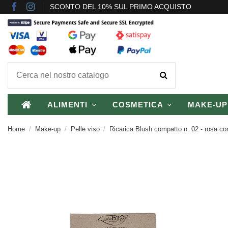
SCONTO DEL 10% SUL PRIMO ACQUISTO
ALIMENTI
COSMETICA
MAKE-U
Home
Make-up
Pelle viso
Ricarica Blush compatto n. 02 - rosa cor