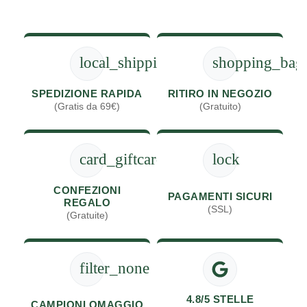
local_shipping
shopping_bag
SPEDIZIONE RAPIDA
RITIRO IN NEGOZIO
(Gratis da 69€)
(Gratuito)
card_giftcard
lock
CONFEZIONI
PAGAMENTI SICURI
REGALO
(SSL)
(Gratuite)
filter_none
4.8/5 STELLE
CAMPIONI OMAGGIO