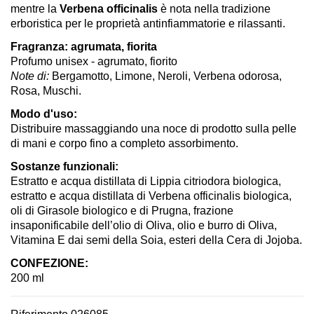
mentre la
Verbena officinalis
è nota nella tradizione
erboristica per le proprietà antinfiammatorie e rilassanti.
Fragranza: agrumata, fiorita
Profumo unisex - agrumato, fiorito
Note di:
Bergamotto, Limone, Neroli, Verbena odorosa,
Rosa, Muschi.
Modo d'uso:
Distribuire massaggiando una noce di prodotto sulla pelle
di mani e corpo fino a completo assorbimento.
Sostanze funzionali:
Estratto e acqua distillata di Lippia citriodora biologica,
estratto e acqua distillata di Verbena officinalis biologica,
oli di Girasole biologico e di Prugna, frazione
insaponificabile dell’olio di Oliva, olio e burro di Oliva,
Vitamina E dai semi della Soia, esteri della Cera di Jojoba.
CONFEZIONE:
200 ml