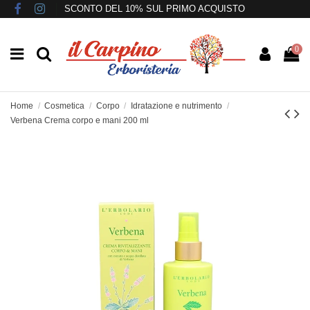
SCONTO DEL 10% SUL PRIMO ACQUISTO
0
Home
Cosmetica
Corpo
Idratazione e nutrimento
Verbena Crema corpo e mani 200 ml