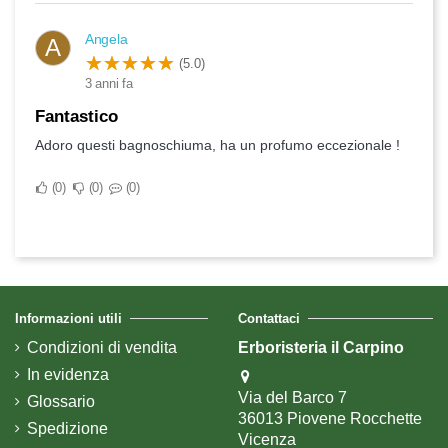
Angela
A
(5.0)
3 anni fa
Fantastico
Adoro questi bagnoschiuma, ha un profumo eccezionale !
0
0
0
Informazioni utili
Contattaci
Condizioni di vendita
Erboristeria il Carpino
In evidenza
Via del Barco 7
Glossario
36013 Piovene Rocchette
Spedizione
Vicenza