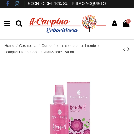
SCONTO DEL 10% SUL PRIMO ACQUISTO
0
Home
Cosmetica
Corpo
Idratazione e nutrimento
Bouquet Fragola Acqua vitalizzante 150 ml