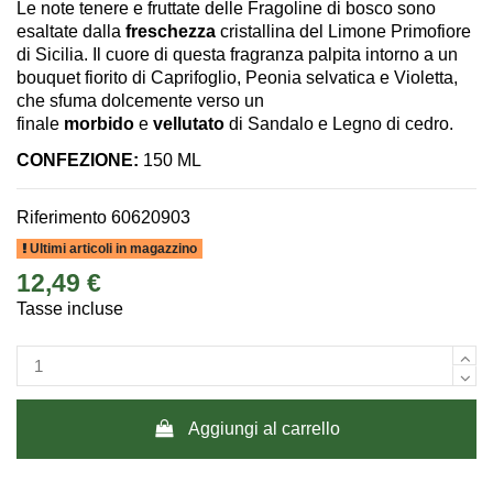
Le note tenere e fruttate delle Fragoline di bosco sono
esaltate dalla
freschezza
cristallina del Limone Primofiore
di Sicilia. Il cuore di questa fragranza palpita intorno a un
bouquet fiorito di Caprifoglio, Peonia selvatica e Violetta,
che sfuma dolcemente verso un
finale
morbido
e
vellutato
di Sandalo e Legno di cedro.
CONFEZIONE:
150 ML
Riferimento
60620903
Ultimi articoli in magazzino
12,49 €
Tasse incluse
Aggiungi al carrello