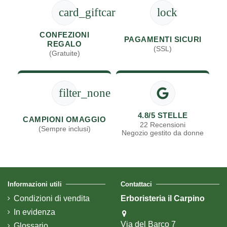
card_giftcard
lock
CONFEZIONI
PAGAMENTI SICURI
REGALO
(SSL)
(Gratuite)
filter_none
4.8/5 STELLE
CAMPIONI OMAGGIO
22 Recensioni
(Sempre inclusi)
Negozio gestito da donne
Informazioni utili
Contattaci
Condizioni di vendita
Erboristeria il Carpino
In evidenza
Via del Barco 7
Glossario