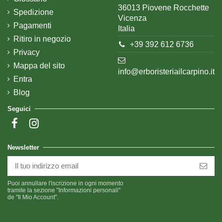
36013 Piovene Rocchette
Spedizione
Vicenza
Pagamenti
Italia
Ritiro in negozio
+39 392 612 6736
Privacy
Mappa del sito
info@erboristeriailcarpino.it
Entra
Blog
Seguici
Newsletter
Puoi annullare l'iscrizione in ogni momento
tramite la sezione "Informazioni personali"
de "Il Mio Account".