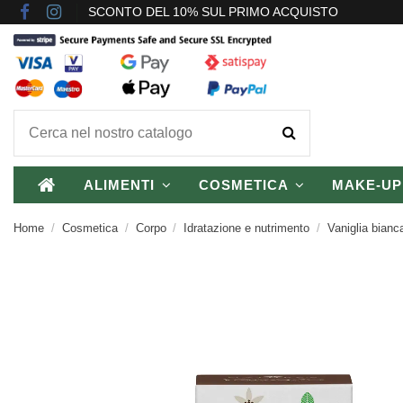
SCONTO DEL 10% SUL PRIMO ACQUISTO
ALIMENTI
COSMETICA
MAKE-U
Home
Cosmetica
Corpo
Idratazione e nutrimento
Vaniglia bian