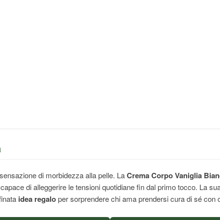
a
 sensazione di morbidezza alla pelle. La
Crema Corpo Vaniglia Bianc
capace di alleggerire le tensioni quotidiane fin dal primo tocco. La s
finata
idea regalo
per sorprendere chi ama prendersi cura di sé con co