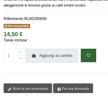
alleggerendo le tensioni grazie ai caldi sentori esotici.
Riferimento
BL60290606
Non disponibile
14,50 €
Tasse incluse
Aggiungi al carrello
Scrivi la tua recensione
Fai una domanda