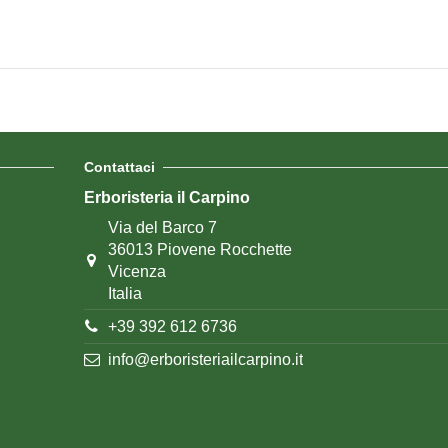
Contattaci
Erboristeria il Carpino
Via del Barco 7
36013 Piovene Rocchette
Vicenza
Italia
+39 392 612 6736
info@erboristeriailcarpino.it