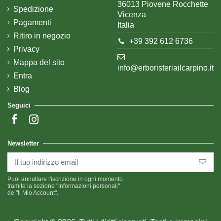
36013 Piovene Rocchette
Spedizione
Vicenza
Pagamenti
Italia
Ritiro in negozio
+39 392 612 6736
Privacy
Mappa del sito
info@erboristeriailcarpino.it
Entra
Blog
Seguici
Newsletter
Puoi annullare l'iscrizione in ogni momento
tramite la sezione "Informazioni personali"
de "Il Mio Account".