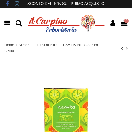
SCONTO DEL 10% SUL PRIMO ACQUISTO
0
Home
Alimenti
Infusi di frutta
TISA'LIS Infuso Agrumi di
Sicilia