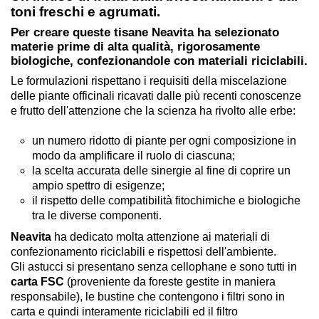
toni freschi e agrumati.
Per creare queste tisane
Neavita
ha selezionato
materie prime di alta qualità, rigorosamente
biologiche, confezionandole con materiali riciclabili.
Le formulazioni rispettano i requisiti della miscelazione
delle piante officinali ricavati dalle più recenti conoscenze
e frutto dell'attenzione che la scienza ha rivolto alle erbe:
un numero ridotto di piante per ogni composizione in
modo da amplificare il ruolo di ciascuna;
la scelta accurata delle sinergie al fine di coprire un
ampio spettro di esigenze;
il rispetto delle compatibilità fitochimiche e biologiche
tra le diverse componenti.
Neavita
ha dedicato molta attenzione ai materiali di
confezionamento riciclabili e rispettosi dell'ambiente.
Gli astucci si presentano senza cellophane e sono tutti in
carta FSC
(proveniente da foreste gestite in maniera
responsabile), le bustine che contengono i filtri sono in
carta e quindi interamente riciclabili ed il filtro