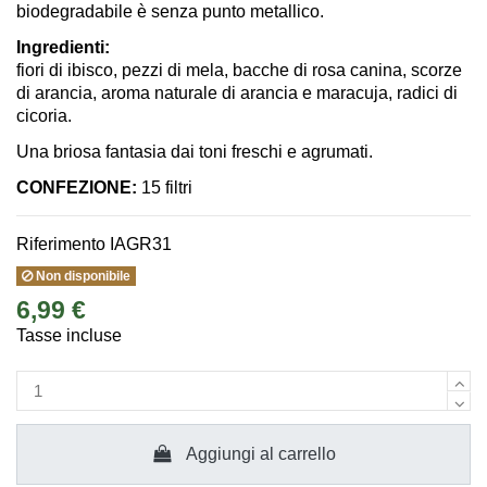
biodegradabile è senza punto metallico.
Ingredienti:
fiori di ibisco, pezzi di mela, bacche di rosa canina, scorze
di arancia, aroma naturale di arancia e maracuja, radici di
cicoria.
Una briosa fantasia dai toni freschi e agrumati.
CONFEZIONE:
15 filtri
Riferimento
IAGR31
Non disponibile
6,99 €
Tasse incluse
Aggiungi al carrello