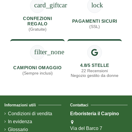
card_giftcard
lock
CONFEZIONI
PAGAMENTI SICURI
REGALO
(SSL)
(Gratuite)
filter_none
4.8/5 STELLE
CAMPIONI OMAGGIO
22 Recensioni
(Sempre inclusi)
Negozio gestito da donne
Informazioni utili
Contattaci
Condizioni di vendita
Erboristeria il Carpino
In evidenza
Via del Barco 7
Glossario