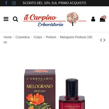
SCONTO DEL 10% SUL PRIMO ACQUISTO
0
Home
Cosmetica
Corpo
Profumi
Melograno Profumo 100
ml