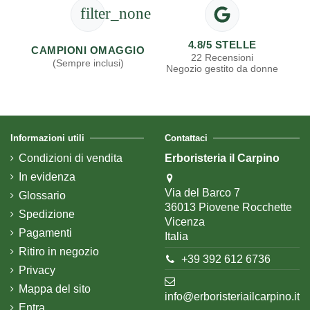
filter_none
4.8/5 STELLE
CAMPIONI OMAGGIO
22 Recensioni
(Sempre inclusi)
Negozio gestito da donne
Informazioni utili
Contattaci
Condizioni di vendita
Erboristeria il Carpino
In evidenza
Via del Barco 7
Glossario
36013 Piovene Rocchette
Spedizione
Vicenza
Pagamenti
Italia
Ritiro in negozio
+39 392 612 6736
Privacy
Mappa del sito
info@erboristeriailcarpino.it
Entra