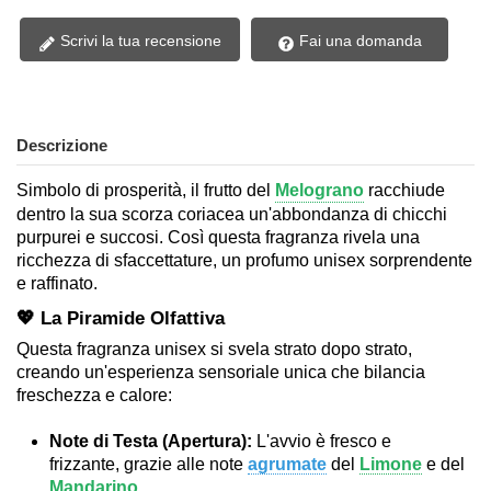
Scrivi la tua recensione
Fai una domanda
Descrizione
Simbolo di prosperità, il frutto del
Melograno
racchiude
dentro la sua scorza coriacea un'abbondanza di chicchi
purpurei e succosi. Così questa fragranza rivela una
ricchezza di sfaccettature, un profumo unisex sorprendente
e raffinato.
💖 La Piramide Olfattiva
Questa fragranza unisex si svela strato dopo strato,
creando un'esperienza sensoriale unica che bilancia
freschezza e calore:
Note di Testa (Apertura):
L'avvio è fresco e
frizzante, grazie alle note
agrumate
del
Limone
e del
Mandarino
.