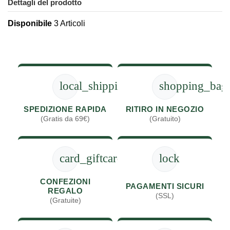
Dettagli del prodotto
Disponibile
3 Articoli
local_shipping
shopping_bag
SPEDIZIONE RAPIDA
RITIRO IN NEGOZIO
(Gratis da 69€)
(Gratuito)
card_giftcard
lock
CONFEZIONI
PAGAMENTI SICURI
REGALO
(SSL)
(Gratuite)