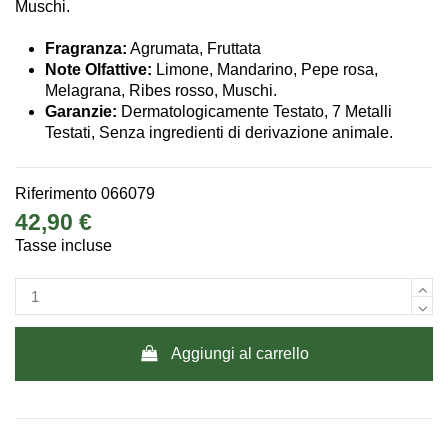
Muschi.
Fragranza:
Agrumata, Fruttata
Note Olfattive:
Limone, Mandarino, Pepe rosa,
Melagrana, Ribes rosso, Muschi.
Garanzie:
Dermatologicamente Testato, 7 Metalli
Testati, Senza ingredienti di derivazione animale.
Riferimento
066079
42,90 €
Tasse incluse
Aggiungi al carrello