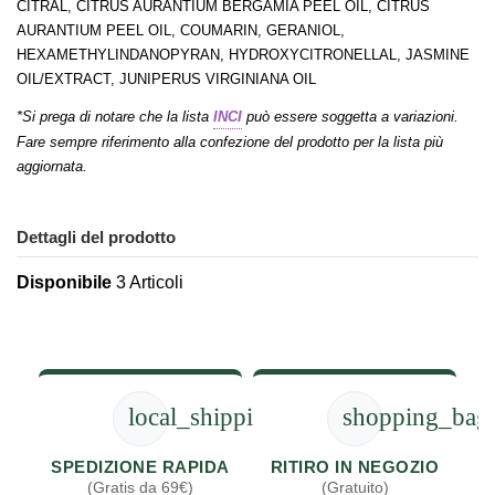
CITRAL, CITRUS AURANTIUM BERGAMIA PEEL OIL, CITRUS
AURANTIUM PEEL OIL, COUMARIN, GERANIOL,
HEXAMETHYLINDANOPYRAN, HYDROXYCITRONELLAL, JASMINE
OIL/EXTRACT, JUNIPERUS VIRGINIANA OIL
*Si prega di notare che la lista
INCI
può essere soggetta a variazioni.
Fare sempre riferimento alla confezione del prodotto per la lista più
aggiornata.
Dettagli del prodotto
Disponibile
3 Articoli
local_shipping
shopping_bag
SPEDIZIONE RAPIDA
RITIRO IN NEGOZIO
(Gratis da 69€)
(Gratuito)