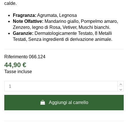
calde.
Fragranza:
Agrumata, Legnosa
Note Olfattive:
Mandarino giallo, Pompelmo amaro,
Zenzero, legno di Rosa, Vetiver, Muschi bianchi.
Garanzie:
Dermatologicamente Testato, 8 Metalli
Testati, Senza ingredienti di derivazione animale.
Riferimento
066.124
44,90 €
Tasse incluse
Aggiungi al carrello