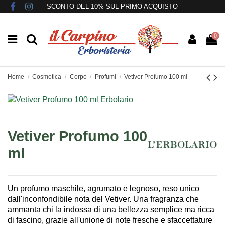
SCONTO DEL 10% SUL PRIMO ACQUISTO
0
Home
Cosmetica
Corpo
Profumi
Vetiver Profumo 100 ml
Vetiver Profumo 100
ml
Un profumo maschile, agrumato e legnoso, reso unico
dall'inconfondibile nota del Vetiver. Una fragranza che
ammanta chi la indossa di una bellezza semplice ma ricca
di fascino, grazie all'unione di note fresche e sfaccettature