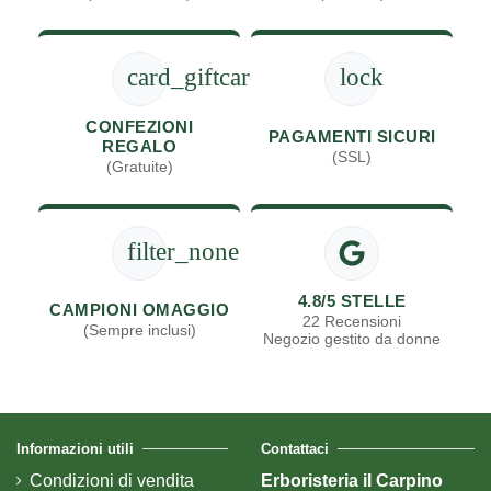
card_giftcard
lock
CONFEZIONI
PAGAMENTI SICURI
REGALO
(SSL)
(Gratuite)
filter_none
4.8/5 STELLE
CAMPIONI OMAGGIO
22 Recensioni
(Sempre inclusi)
Negozio gestito da donne
Informazioni utili
Contattaci
Condizioni di vendita
Erboristeria il Carpino