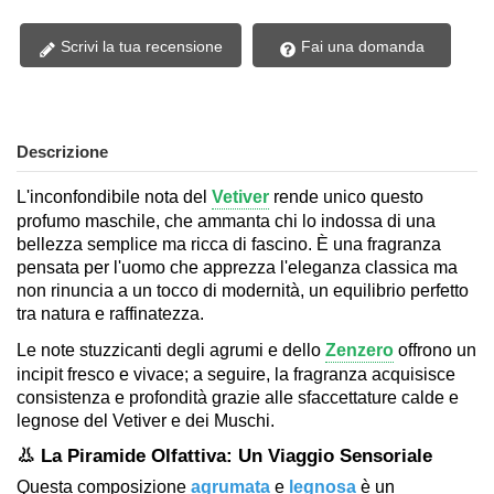
Scrivi la tua recensione
Fai una domanda
Descrizione
L'inconfondibile nota del
Vetiver
rende unico questo
profumo maschile, che ammanta chi lo indossa di una
bellezza semplice ma ricca di fascino. È una fragranza
pensata per l'uomo che apprezza l'eleganza classica ma
non rinuncia a un tocco di modernità, un equilibrio perfetto
tra natura e raffinatezza.
Le note stuzzicanti degli agrumi e dello
Zenzero
offrono un
incipit fresco e vivace; a seguire, la fragranza acquisisce
consistenza e profondità grazie alle sfaccettature calde e
legnose del Vetiver e dei Muschi.
👃 La Piramide Olfattiva: Un Viaggio Sensoriale
Questa composizione
agrumata
e
legnosa
è un