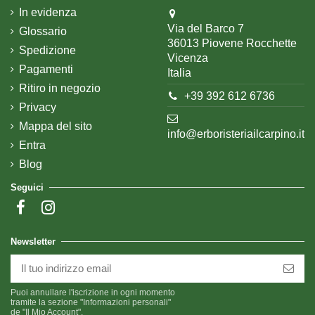
In evidenza
Via del Barco 7
Glossario
36013 Piovene Rocchette
Spedizione
Vicenza
Pagamenti
Italia
Ritiro in negozio
+39 392 612 6736
Privacy
Mappa del sito
info@erboristeriailcarpino.it
Entra
Blog
Seguici
Newsletter
Puoi annullare l'iscrizione in ogni momento
tramite la sezione "Informazioni personali"
de "Il Mio Account".