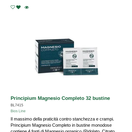
Principium Magnesio Completo 32 bustine
BL7415
Bios Line
Il massimo della praticità contro stanchezza e crampi.
Principium Magnesio Completo in bustine monodose
contiene 4 fonti di Magnesio organico (Pidolato, Citrato,