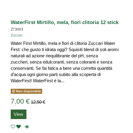
WaterFirst Mirtillo, mela, fiori clitoria 12 stick
Z73003
Zuccari
Water First Mirtillo, mela e fiori di clitoria Zuccari Water
First: che gusto ti idrata oggi? Squisiti blend di soli aromi
naturali ad azione riequilibrante del pH, senza
zuccheri, senza edulcoranti, senza coloranti e senza
conservanti. Se fai fatica a bere una corretta quantità
d’acqua ogni giorno parti subito alla scoperta di
WaterFirst! WaterFirst è la...
Non disponibile
7,00 €
12,50 €
View