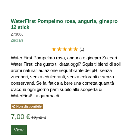
WaterFirst Pompelmo rosa, anguria, ginepro
12 stick
Z73006
Zuccari
(1)
Water First Pompelmo rosa, anguria e ginepro Zuccari
Water First: che gusto ti idrata oggi? Squisiti blend di soli
aromi naturali ad azione riequilibrante del pH, senza
zuccheri, senza edulcoranti, senza coloranti e senza
conservanti. Se fai fatica a bere una corretta quantità
d’acqua ogni giorno parti subito alla scoperta di
WaterFirst! La gamma di...
Non disponibile
7,00 €
12,50 €
View