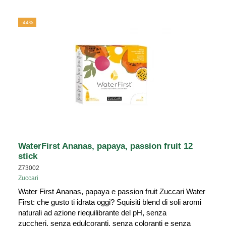
-44%
WaterFirst Ananas, papaya, passion fruit 12
stick
Z73002
Zuccari
Water First Ananas, papaya e passion fruit Zuccari Water
First: che gusto ti idrata oggi? Squisiti blend di soli aromi
naturali ad azione riequilibrante del pH, senza
zuccheri, senza edulcoranti, senza coloranti e senza