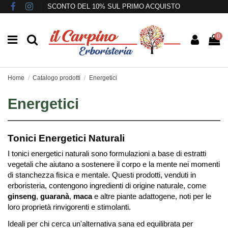
SCONTO DEL 10% SUL PRIMO ACQUISTO
0
Home
Catalogo prodotti
Energetici
Energetici
Tonici Energetici Naturali
I tonici energetici naturali sono formulazioni a base di estratti
vegetali che aiutano a sostenere il corpo e la mente nei momenti
di stanchezza fisica e mentale. Questi prodotti, venduti in
erboristeria, contengono ingredienti di origine naturale, come
ginseng
,
guaranà
,
maca
e altre piante adattogene, noti per le
loro proprietà rinvigorenti e stimolanti.
Ideali per chi cerca un'alternativa sana ed equilibrata per