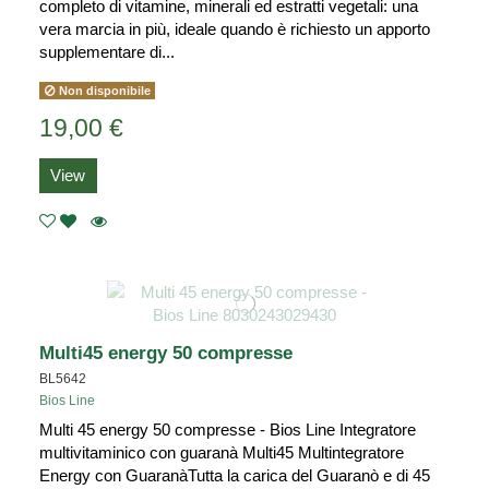
completo di vitamine, minerali ed estratti vegetali: una
vera marcia in più, ideale quando è richiesto un apporto
supplementare di...
Non disponibile
19,00 €
View
Multi45 energy 50 compresse
BL5642
Bios Line
Multi 45 energy 50 compresse - Bios Line Integratore
multivitaminico con guaranà Multi45 Multintegratore
Energy con GuaranàTutta la carica del Guaranò e di 45