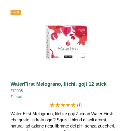
-44%
WaterFirst Melograno, litchi, goji 12 stick
Z73005
Zuccari
(1)
Water First Melograno, litchi e goji Zuccari Water First:
che gusto ti idrata oggi? Squisiti blend di soli aromi
naturali ad azione riequilibrante del pH, senza zuccheri,