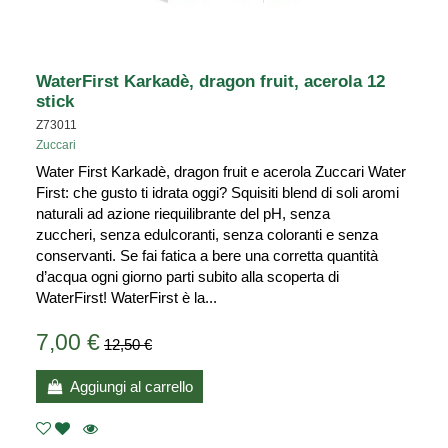
WaterFirst Karkadè, dragon fruit, acerola 12
stick
Z73011
Zuccari
Water First Karkadè, dragon fruit e acerola Zuccari Water
First: che gusto ti idrata oggi? Squisiti blend di soli aromi
naturali ad azione riequilibrante del pH, senza
zuccheri, senza edulcoranti, senza coloranti e senza
conservanti. Se fai fatica a bere una corretta quantità
d’acqua ogni giorno parti subito alla scoperta di
WaterFirst! WaterFirst è la...
7,00 €
12,50 €
Aggiungi al carrello