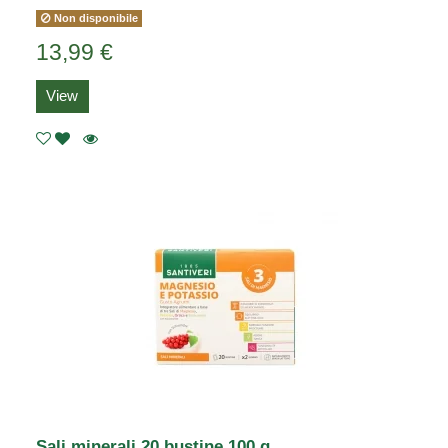
Non disponibile
13,99 €
View
Sali minerali 20 bustine 100 g