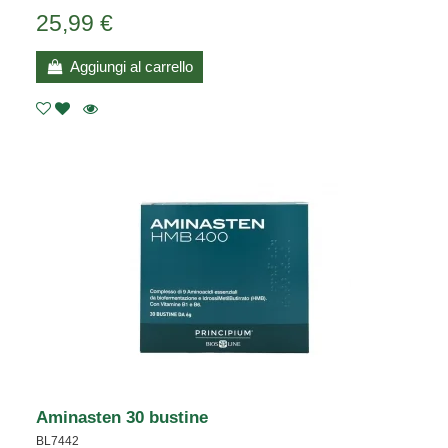
25,99 €
Aggiungi al carrello
Aminasten 30 bustine
BL7442