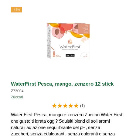
-44%
WaterFirst Pesca, mango, zenzero 12 stick
Z73004
Zuccari
(1)
Water First Pesca, mango e zenzero Zuccari Water First:
che gusto ti idrata oggi? Squisiti blend di soli aromi
naturali ad azione riequilibrante del pH, senza
zuccheri, senza edulcoranti, senza coloranti e senza