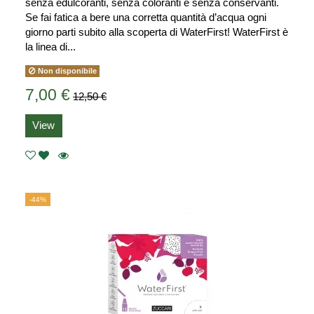
senza edulcoranti, senza coloranti e senza conservanti.
Se fai fatica a bere una corretta quantità d’acqua ogni
giorno parti subito alla scoperta di WaterFirst! WaterFirst è
la linea di...
Non disponibile
7,00 €
12,50 €
View
-44%