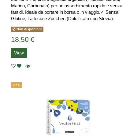
Marino, Carbonato) per un assorbimento rapido e senza
fastidi. Ideale da portare in borsa o in viaggio.✓ Senza
Glutine, Lattosio e Zuccheri (Dolcificato con Stevia).
Non disponibile
18,50 €
View
-44%