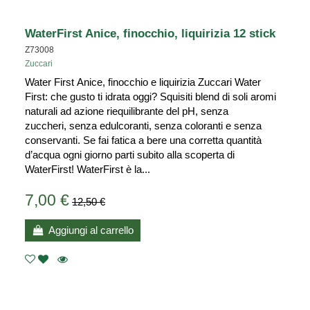
WaterFirst Anice, finocchio, liquirizia 12 stick
Z73008
Zuccari
Water First Anice, finocchio e liquirizia Zuccari Water
First: che gusto ti idrata oggi? Squisiti blend di soli aromi
naturali ad azione riequilibrante del pH, senza
zuccheri, senza edulcoranti, senza coloranti e senza
conservanti. Se fai fatica a bere una corretta quantità
d’acqua ogni giorno parti subito alla scoperta di
WaterFirst! WaterFirst è la...
7,00 €
12,50 €
Aggiungi al carrello