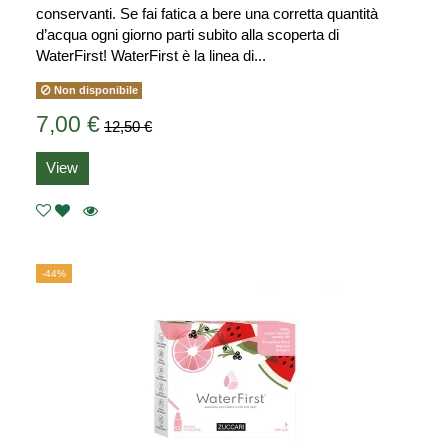
conservanti. Se fai fatica a bere una corretta quantità
d’acqua ogni giorno parti subito alla scoperta di
WaterFirst! WaterFirst è la linea di...
Non disponibile
7,00 €
12,50 €
View
-44%