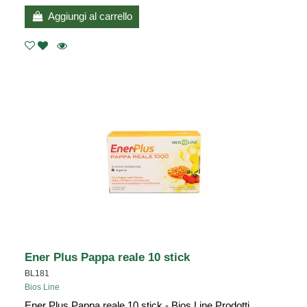
Aggiungi al carrello
Ener Plus Pappa reale 10 stick
BL181
Bios Line
Ener Plus Pappa reale 10 stick - Bios Line Prodotti