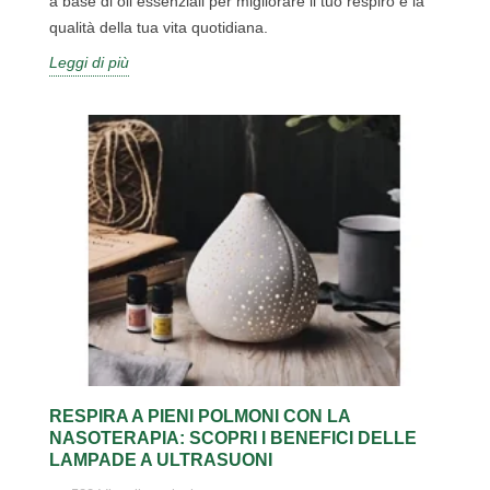
a base di oli essenziali per migliorare il tuo respiro e la
qualità della tua vita quotidiana.
Leggi di più
RESPIRA A PIENI POLMONI CON LA
NASOTERAPIA: SCOPRI I BENEFICI DELLE
LAMPADE A ULTRASUONI