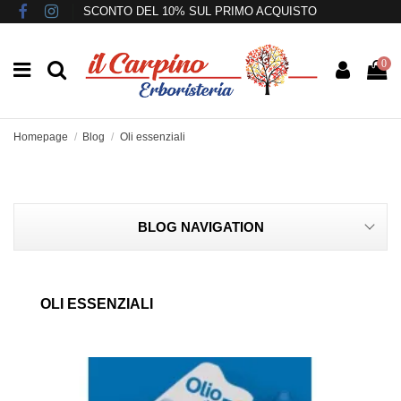
SCONTO DEL 10% SUL PRIMO ACQUISTO
0
Homepage
Blog
Oli essenziali
BLOG NAVIGATION
OLI ESSENZIALI