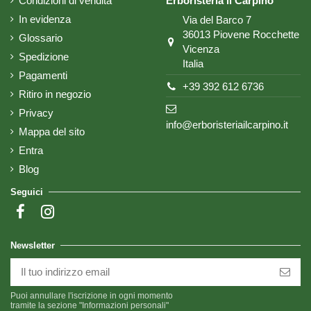
Condizioni di vendita
Erboristeria il Carpino
In evidenza
Via del Barco 7
36013 Piovene Rocchette
Glossario
Vicenza
Spedizione
Italia
Pagamenti
+39 392 612 6736
Ritiro in negozio
Privacy
info@erboristeriailcarpino.it
Mappa del sito
Entra
Blog
Seguici
Newsletter
Puoi annullare l'iscrizione in ogni momento
tramite la sezione "Informazioni personali"